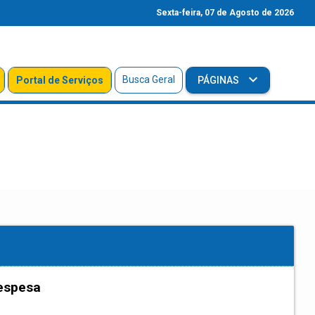
Sexta-feira, 07 de Agosto de 2026
Busca Geral
Portal de Serviços
PÁGINAS
espesa