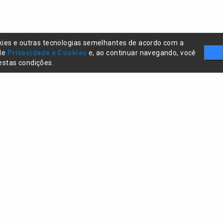
kies e outras tecnologias semelhantes de acordo com a
 de
Privacidade e Cookies
e, ao continuar navegando, você
stas condições.