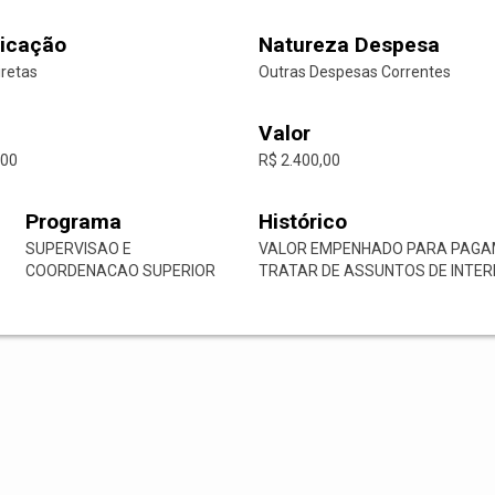
icação
Natureza Despesa
iretas
Outras Despesas Correntes
Valor
-00
R$ 2.400,00
Programa
Histórico
SUPERVISAO E
VALOR EMPENHADO PARA PAGAM
COORDENACAO SUPERIOR
TRATAR DE ASSUNTOS DE INTER