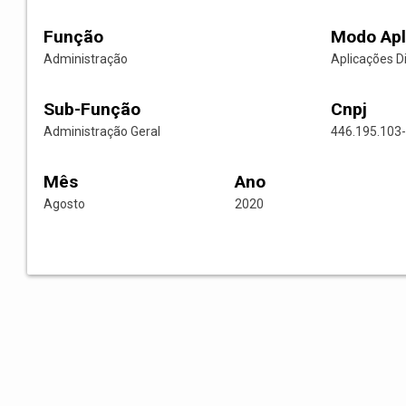
Função
Modo Apl
Administração
Aplicações D
Sub-Função
Cnpj
Administração Geral
446.195.103
Mês
Ano
Agosto
2020