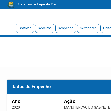
Prefeitura de Lagoa do Piauí
Gráficos
Receitas
Despesas
Servidores
Licit
Dados do Empenho
Ano
Ação
2020
MANUTENCAO DO GABINETE 