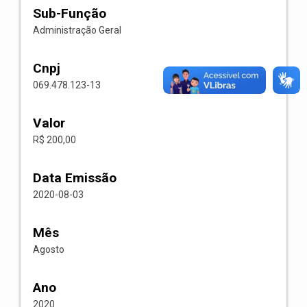
Sub-Função
Administração Geral
Cnpj
069.478.123-13
Valor
R$ 200,00
Data Emissão
2020-08-03
Mês
Agosto
Ano
2020