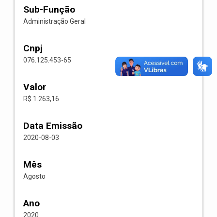
Sub-Função
Administração Geral
Cnpj
076.125.453-65
Valor
R$ 1.263,16
Data Emissão
2020-08-03
Mês
Agosto
Ano
2020