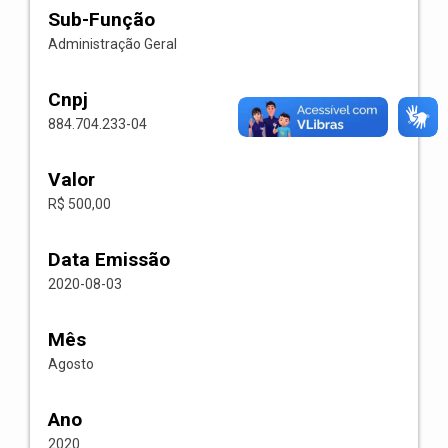
Sub-Função
Administração Geral
Cnpj
884.704.233-04
Valor
R$ 500,00
Data Emissão
2020-08-03
Mês
Agosto
Ano
2020