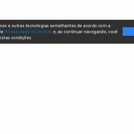
kies e outras tecnologias semelhantes de acordo com a
 de
Privacidade e Cookies
e, ao continuar navegando, você
stas condições.