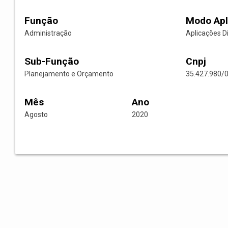
Função
Modo Apl
Administração
Aplicações D
Sub-Função
Cnpj
Planejamento e Orçamento
35.427.980/
Mês
Ano
Agosto
2020