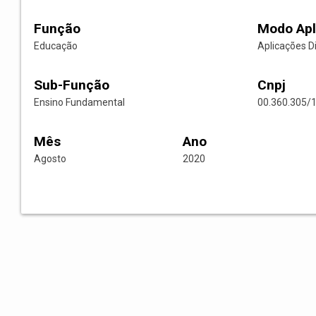
Função
Modo Apl
Educação
Aplicações D
Sub-Função
Cnpj
Ensino Fundamental
00.360.305/
Mês
Ano
Agosto
2020