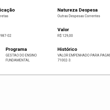
icação
Natureza Despesa
iretas
Outras Despesas Correntes
Valor
1987-02
R$ 129,00
Programa
Histórico
GESTAO DO ENSINO
VALOR EMPENHADO PARA PAGAM
FUNDAMENTAL
71002-3.