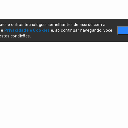
kies e outras tecnologias semelhantes de acordo com a
 de
Privacidade e Cookies
e, ao continuar navegando, você
stas condições.