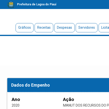
Prefeitura de Lagoa do Piauí
Gráficos
Receitas
Despesas
Servidores
Licit
Dados do Empenho
Ano
Ação
2020
MANUT DOS RECURSOS DO F