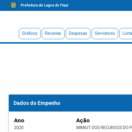
Prefeitura de Lagoa do Piauí
Gráficos
Receitas
Despesas
Servidores
Licit
Dados do Empenho
Ano
Ação
2020
MANUT DOS RECURSOS DO F