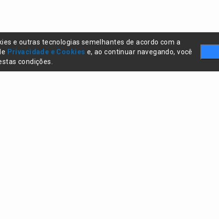
kies e outras tecnologias semelhantes de acordo com a
 de
Privacidade e Cookies
e, ao continuar navegando, você
stas condições.