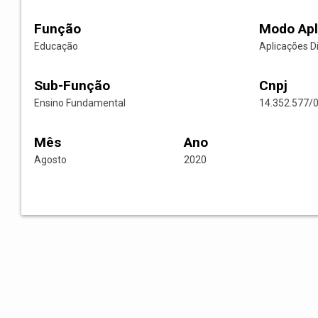
Função
Modo Apl
Educação
Aplicações D
Sub-Função
Cnpj
Ensino Fundamental
14.352.577/
Mês
Ano
Agosto
2020