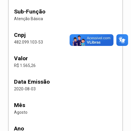
Sub-Função
Atenção Básica
Cnpj
482.099.103-53
Valor
R$ 1.565,26
Data Emissão
2020-08-03
Mês
Agosto
Ano