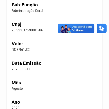
Sub-Função
Administração Geral
Cnpj
23.523.376/0001-86
Valor
R$ 8.961,32
Data Emissão
2020-08-03
Mês
Agosto
Ano
2020