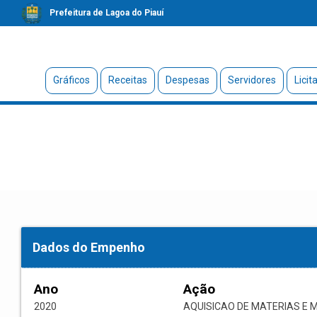
Prefeitura de Lagoa do Piauí
Gráficos
Receitas
Despesas
Servidores
Licit
Dados do Empenho
Ano
Ação
2020
AQUISICAO DE MATERIAS E