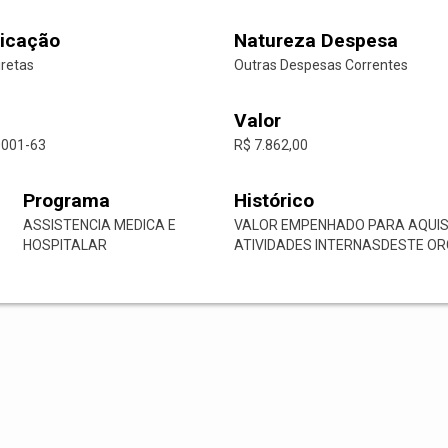
icação
Natureza Despesa
iretas
Outras Despesas Correntes
Valor
0001-63
R$ 7.862,00
Programa
Histórico
ASSISTENCIA MEDICA E
VALOR EMPENHADO PARA AQUISI
HOSPITALAR
ATIVIDADES INTERNASDESTE OR