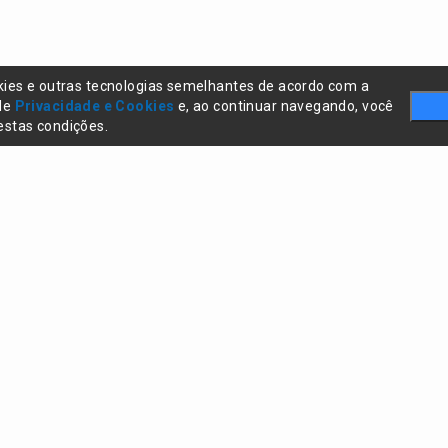
kies e outras tecnologias semelhantes de acordo com a
 de
Privacidade e Cookies
e, ao continuar navegando, você
stas condições.