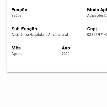
Função
Modo Apl
Saúde
Aplicações D
Sub-Função
Cnpj
Assistência Hospitalar e Ambulatorial
02.856.971/
Mês
Ano
Agosto
2020