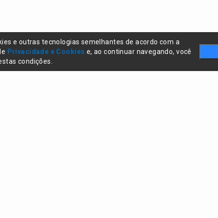
kies e outras tecnologias semelhantes de acordo com a
 de
Privacidade e Cookies
e, ao continuar navegando, você
stas condições.