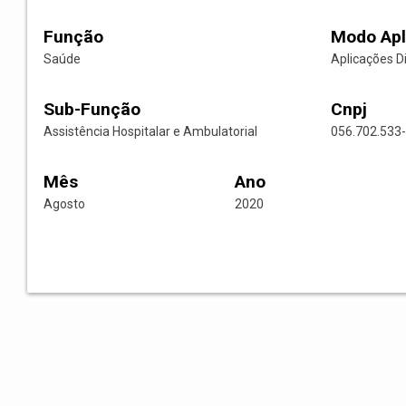
Função
Modo Apl
Saúde
Aplicações D
Sub-Função
Cnpj
Assistência Hospitalar e Ambulatorial
056.702.533
Mês
Ano
Agosto
2020