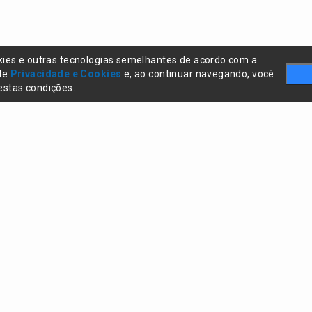
kies e outras tecnologias semelhantes de acordo com a
 de
Privacidade e Cookies
e, ao continuar navegando, você
stas condições.