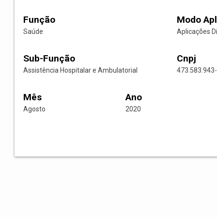
Função
Modo Apl
Saúde
Aplicações D
Sub-Função
Cnpj
Assistência Hospitalar e Ambulatorial
473.583.943
Mês
Ano
Agosto
2020