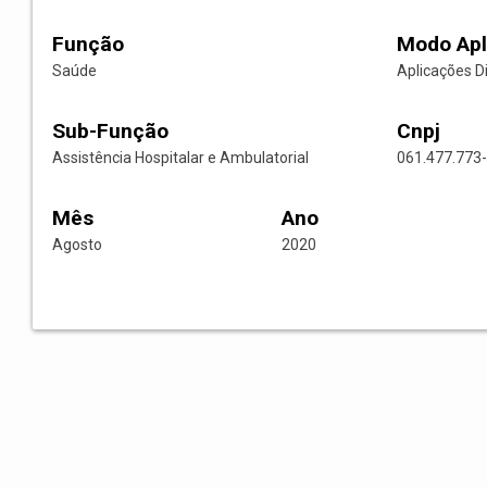
Função
Modo Apl
Saúde
Aplicações D
Sub-Função
Cnpj
Assistência Hospitalar e Ambulatorial
061.477.773
Mês
Ano
Agosto
2020