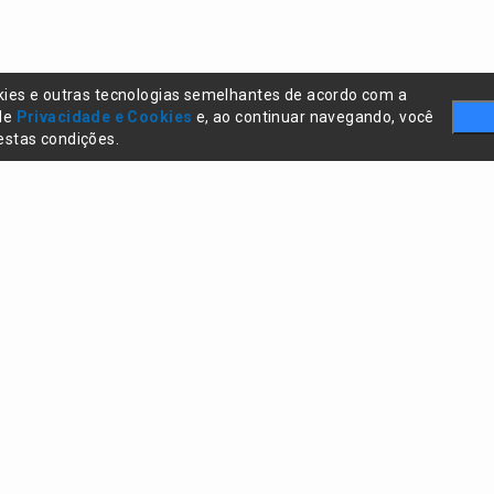
kies e outras tecnologias semelhantes de acordo com a
 de
Privacidade e Cookies
e, ao continuar navegando, você
stas condições.