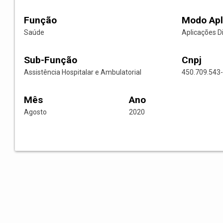
Função
Modo Apl
Saúde
Aplicações D
Sub-Função
Cnpj
Assistência Hospitalar e Ambulatorial
450.709.543
Mês
Ano
Agosto
2020