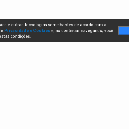
kies e outras tecnologias semelhantes de acordo com a
 de
Privacidade e Cookies
e, ao continuar navegando, você
stas condições.