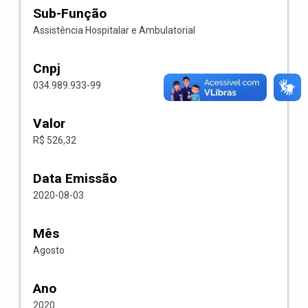
Sub-Função
Assistência Hospitalar e Ambulatorial
Cnpj
034.989.933-99
Valor
R$ 526,32
Data Emissão
2020-08-03
Mês
Agosto
Ano
2020