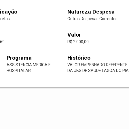
icação
Natureza Despesa
iretas
Outras Despesas Correntes
Valor
-69
R$ 2.000,00
Programa
Histórico
ASSISTENCIA MEDICA E
VALOR EMPENHADO REFERENTE 
HOSPITALAR
DA UBS DE SAUDE LAGOA DO PIAU