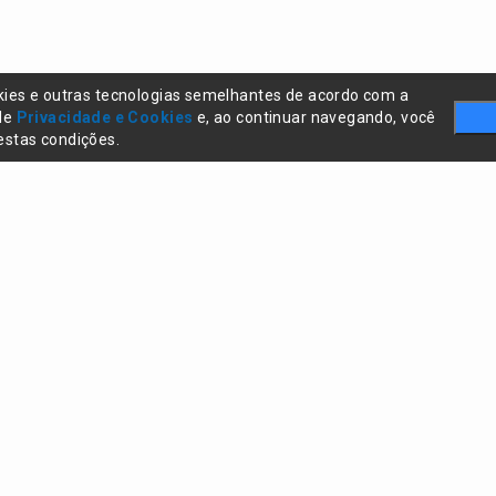
kies e outras tecnologias semelhantes de acordo com a
 de
Privacidade e Cookies
e, ao continuar navegando, você
stas condições.