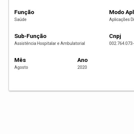
Função
Modo Apl
Saúde
Aplicações D
Sub-Função
Cnpj
Assistência Hospitalar e Ambulatorial
002.764.073
Mês
Ano
Agosto
2020