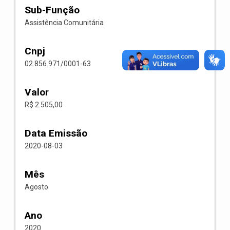
Sub-Função
Assistência Comunitária
Cnpj
02.856.971/0001-63
Valor
R$ 2.505,00
Data Emissão
2020-08-03
Mês
Agosto
Ano
2020