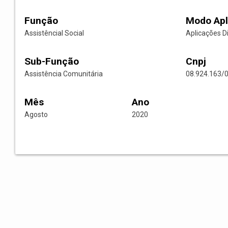
Função
Modo Apl
Assistêncial Social
Aplicações D
Sub-Função
Cnpj
Assistência Comunitária
08.924.163/
Mês
Ano
Agosto
2020