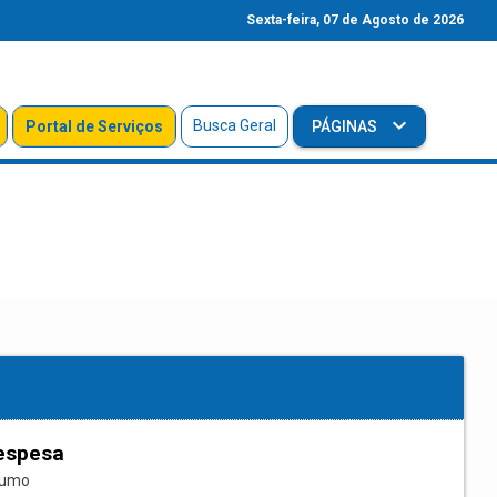
Sexta-feira, 07 de Agosto de 2026
Busca Geral
Portal de Serviços
PÁGINAS
espesa
sumo