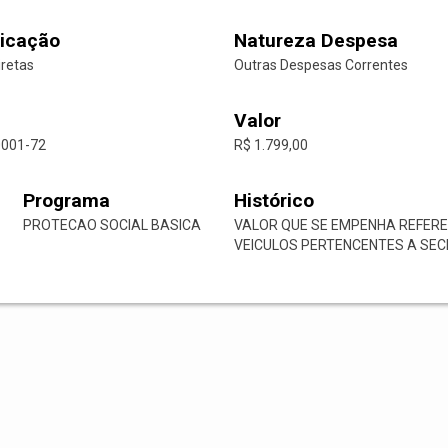
icação
Natureza Despesa
iretas
Outras Despesas Correntes
Valor
0001-72
R$ 1.799,00
Programa
Histórico
PROTECAO SOCIAL BASICA
VALOR QUE SE EMPENHA REFER
VEICULOS PERTENCENTES A SECR