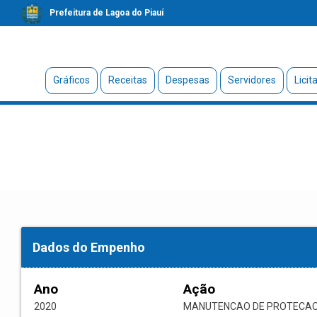
Prefeitura de Lagoa do Piauí
Gráficos
Receitas
Despesas
Servidores
Licit
Dados do Empenho
Ano
Ação
2020
MANUTENCAO DE PROTECAO