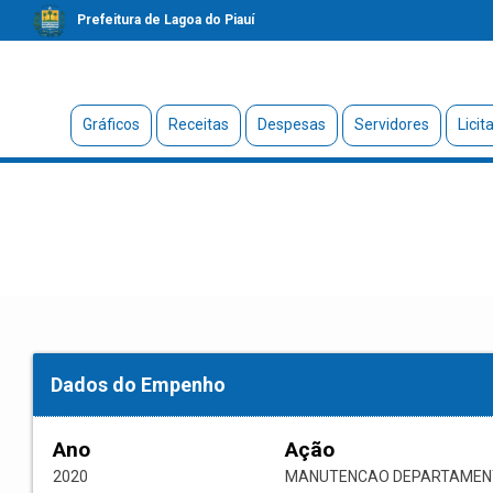
Prefeitura de Lagoa do Piauí
Gráficos
Receitas
Despesas
Servidores
Licit
Dados do Empenho
Ano
Ação
2020
MANUTENCAO DEPARTAMENT