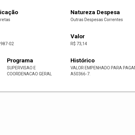
icação
Natureza Despesa
iretas
Outras Despesas Correntes
Valor
1987-02
R$ 73,14
Programa
Histórico
SUPERVISAO E
VALOR EMPENHADO PARA PAGAM
COORDENACAO GERAL
A50366-7.