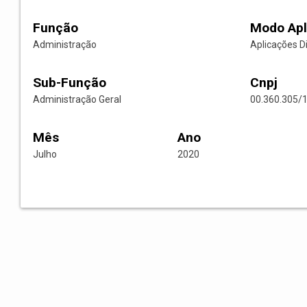
Função
Modo Apl
Administração
Aplicações D
Sub-Função
Cnpj
Administração Geral
00.360.305/
Mês
Ano
Julho
2020