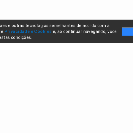
kies e outras tecnologias semelhantes de acordo com a
 de
Privacidade e Cookies
e, ao continuar navegando, você
stas condições.