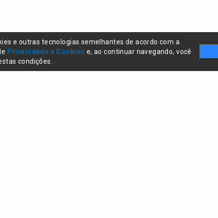
kies e outras tecnologias semelhantes de acordo com a
 de
Privacidade e Cookies
e, ao continuar navegando, você
stas condições.