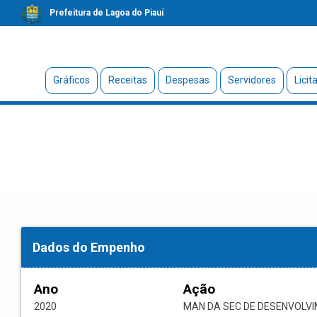
Prefeitura de Lagoa do Piauí
Gráficos
Receitas
Despesas
Servidores
Licit
Dados do Empenho
Ano
Ação
2020
MAN DA SEC DE DESENVOLV