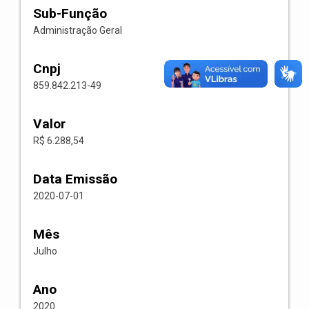
Sub-Função
Administração Geral
Cnpj
859.842.213-49
Valor
R$ 6.288,54
Data Emissão
2020-07-01
Mês
Julho
Ano
2020