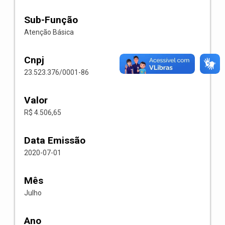
Sub-Função
Atenção Básica
Cnpj
23.523.376/0001-86
Valor
R$ 4.506,65
Data Emissão
2020-07-01
Mês
Julho
Ano