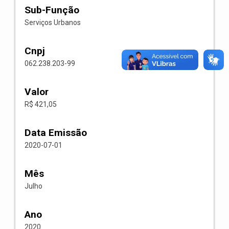
Sub-Função
Serviços Urbanos
Cnpj
062.238.203-99
Valor
R$ 421,05
Data Emissão
2020-07-01
Mês
Julho
Ano
2020