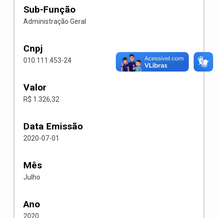
Sub-Função
Administração Geral
Cnpj
010.111.453-24
Valor
R$ 1.326,32
Data Emissão
2020-07-01
Mês
Julho
Ano
2020