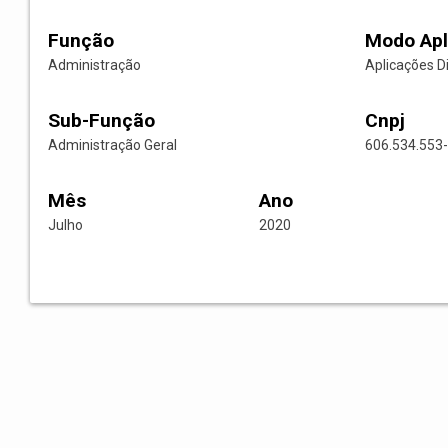
Função
Modo Apl
Administração
Aplicações D
Sub-Função
Cnpj
Administração Geral
606.534.553
Mês
Ano
Julho
2020