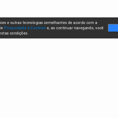
kies e outras tecnologias semelhantes de acordo com a
 de
Privacidade e Cookies
e, ao continuar navegando, você
stas condições.