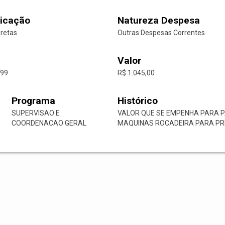
icação
Natureza Despesa
iretas
Outras Despesas Correntes
Valor
-99
R$ 1.045,00
Programa
Histórico
SUPERVISAO E
VALOR QUE SE EMPENHA PARA 
COORDENACAO GERAL
MAQUINAS ROCADEIRA PARA PRF