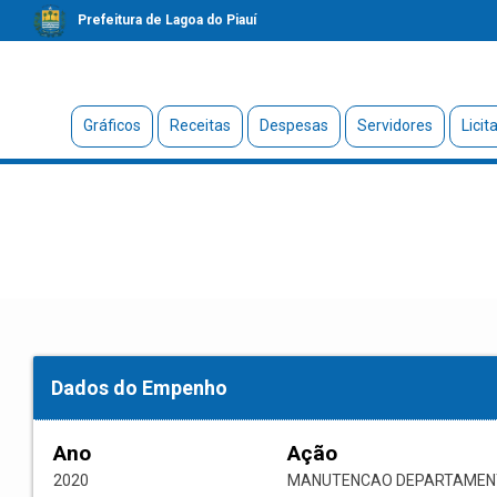
Prefeitura de Lagoa do Piauí
Gráficos
Receitas
Despesas
Servidores
Licit
Dados do Empenho
Ano
Ação
2020
MANUTENCAO DEPARTAMENT