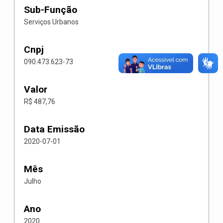
Sub-Função
Serviços Urbanos
Cnpj
090.473.623-73
Valor
R$ 487,76
Data Emissão
2020-07-01
Mês
Julho
Ano
2020