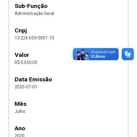
Sub-Função
Administração Geral
Cnpj
13.224.659/0001-73
Valor
R$ 5.650,00
Data Emissão
2020-07-01
Mês
Julho
Ano
2020