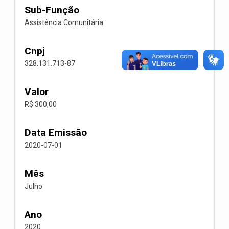
Sub-Função
Assistência Comunitária
Cnpj
328.131.713-87
Valor
R$ 300,00
Data Emissão
2020-07-01
Mês
Julho
Ano
2020