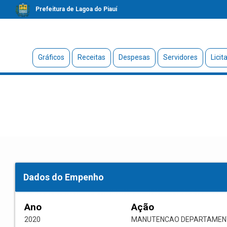
Prefeitura de Lagoa do Piauí
Gráficos
Receitas
Despesas
Servidores
Licit
Dados do Empenho
Ano
Ação
2020
MANUTENCAO DEPARTAMENT