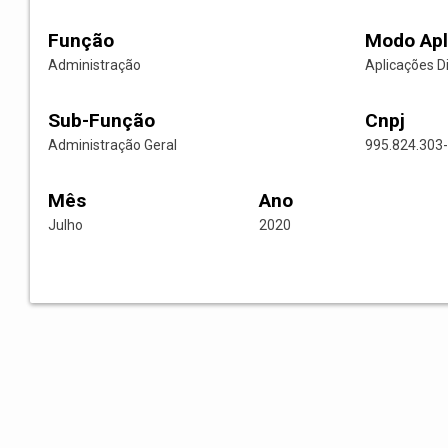
Função
Modo Apl
Administração
Aplicações D
Sub-Função
Cnpj
Administração Geral
995.824.303
Mês
Ano
Julho
2020