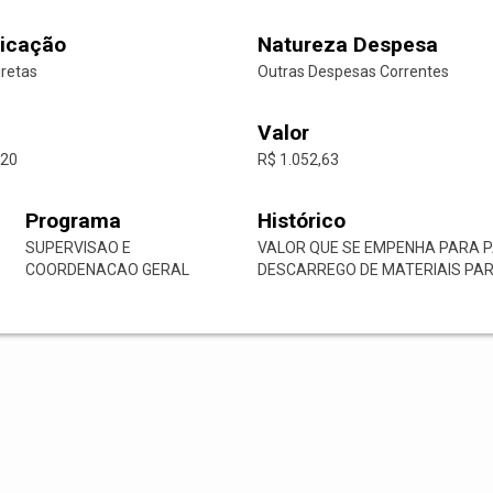
icação
Natureza Despesa
iretas
Outras Despesas Correntes
Valor
-20
R$ 1.052,63
Programa
Histórico
SUPERVISAO E
VALOR QUE SE EMPENHA PARA 
COORDENACAO GERAL
DESCARREGO DE MATERIAIS PARA