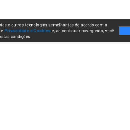
kies e outras tecnologias semelhantes de acordo com a
 de
Privacidade e Cookies
e, ao continuar navegando, você
stas condições.