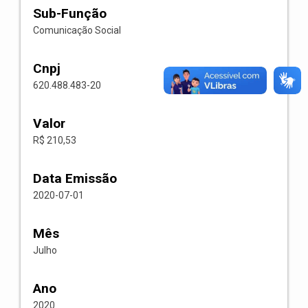
Sub-Função
Comunicação Social
Cnpj
620.488.483-20
Valor
R$ 210,53
Data Emissão
2020-07-01
Mês
Julho
Ano
2020