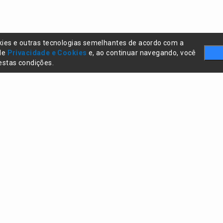
kies e outras tecnologias semelhantes de acordo com a
 de
Privacidade e Cookies
e, ao continuar navegando, você
stas condições.