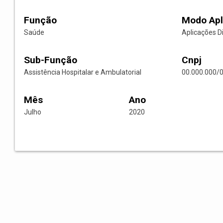
Função
Modo Apl
Saúde
Aplicações D
Sub-Função
Cnpj
Assistência Hospitalar e Ambulatorial
00.000.000/
Mês
Ano
Julho
2020