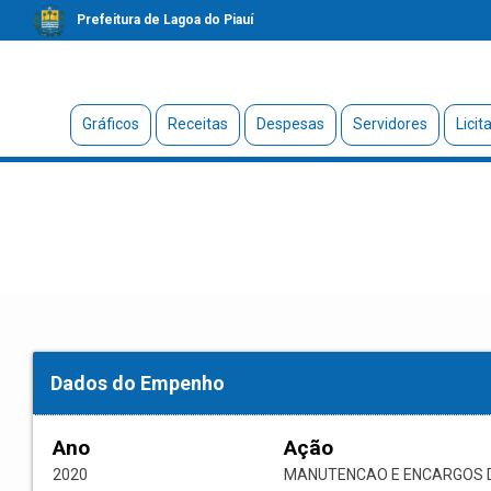
Prefeitura de Lagoa do Piauí
Gráficos
Receitas
Despesas
Servidores
Licit
Dados do Empenho
Ano
Ação
2020
MANUTENCAO E ENCARGOS D