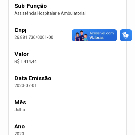
Sub-Função
Assistência Hospitalar e Ambulatorial
Cnpj
26.881.736/0001-00
Valor
R$ 1.414,44
Data Emissão
2020-07-01
Mês
Julho
Ano
2020