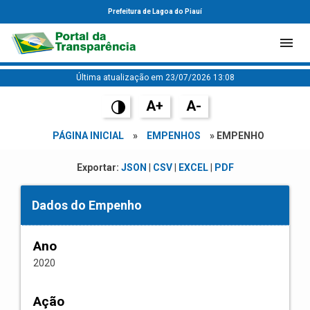
Prefeitura de Lagoa do Piauí
Última atualização em 23/07/2026 13:08
A+
A-
PÁGINA INICIAL
»
EMPENHOS
» EMPENHO
Exportar:
JSON
|
CSV
|
EXCEL
|
PDF
Dados do Empenho
Ano
2020
Ação