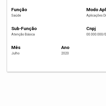
Função
Modo Apl
Saúde
Aplicações D
Sub-Função
Cnpj
Atenção Básica
00.000.000/
Mês
Ano
Julho
2020