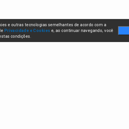
kies e outras tecnologias semelhantes de acordo com a
 de
Privacidade e Cookies
e, ao continuar navegando, você
stas condições.