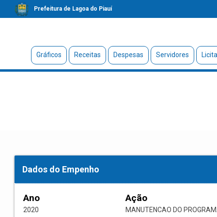
Prefeitura de Lagoa do Piauí
Gráficos
Receitas
Despesas
Servidores
Licit
Dados do Empenho
Ano
Ação
2020
MANUTENCAO DO PROGRAMA 