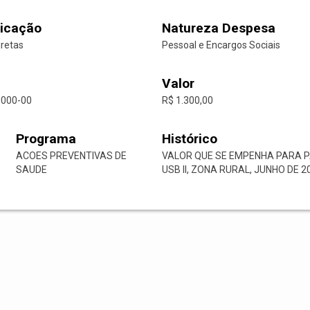
icação
Natureza Despesa
iretas
Pessoal e Encargos Sociais
Valor
0000-00
R$ 1.300,00
Programa
Histórico
ACOES PREVENTIVAS DE
VALOR QUE SE EMPENHA PARA P
SAUDE
USB II, ZONA RURAL, JUNHO DE 2