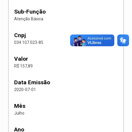
Sub-Função
Atenção Básica
Cnpj
034.107.023-85
Valor
R$ 157,89
Data Emissão
2020-07-01
Mês
Julho
Ano