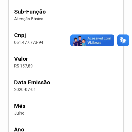
Sub-Função
Atenção Básica
Cnpj
061.477.773-94
Valor
R$ 157,89
Data Emissão
2020-07-01
Mês
Julho
Ano