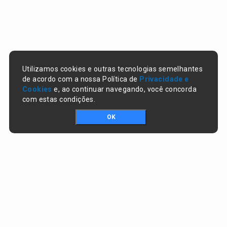
Utilizamos cookies e outras tecnologias semelhantes
de acordo com a nossa Política de
Privacidade e
Cookies
e, ao continuar navegando, você concorda
com estas condições.
OK