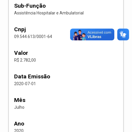
Sub-Função
Assistência Hospitalar e Ambulatorial
Cnpj
09.544.613/0001-64
Valor
R$ 2.782,00
Data Emissão
2020-07-01
Mês
Julho
Ano
2020