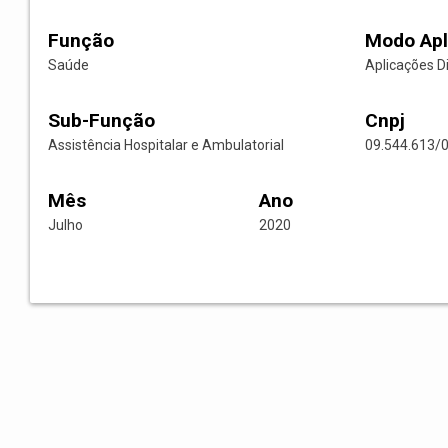
Função
Modo Apl
Saúde
Aplicações D
Sub-Função
Cnpj
Assistência Hospitalar e Ambulatorial
09.544.613/
Mês
Ano
Julho
2020