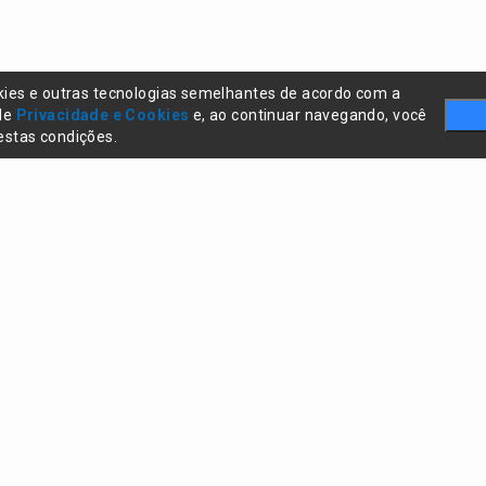
kies e outras tecnologias semelhantes de acordo com a
 de
Privacidade e Cookies
e, ao continuar navegando, você
stas condições.