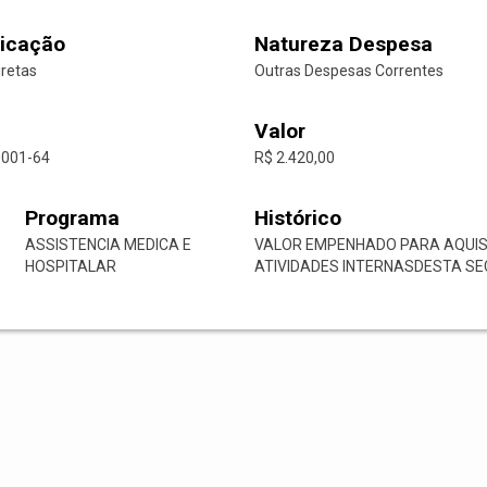
icação
Natureza Despesa
iretas
Outras Despesas Correntes
Valor
0001-64
R$ 2.420,00
Programa
Histórico
ASSISTENCIA MEDICA E
VALOR EMPENHADO PARA AQUISI
HOSPITALAR
ATIVIDADES INTERNASDESTA SE