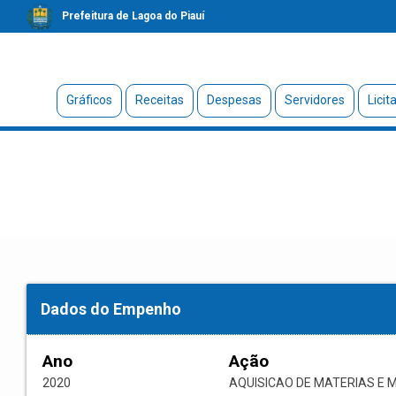
Prefeitura de Lagoa do Piauí
Gráficos
Receitas
Despesas
Servidores
Licit
Dados do Empenho
Ano
Ação
2020
AQUISICAO DE MATERIAS E