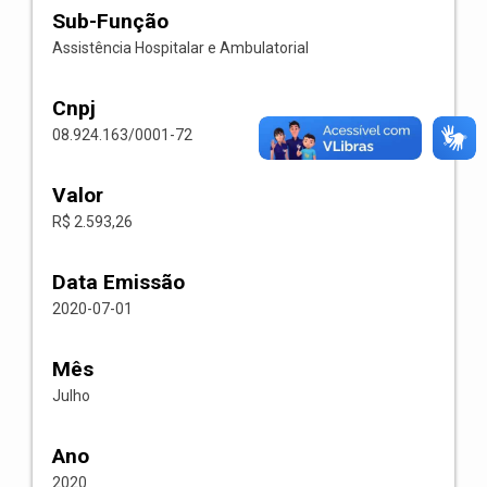
Sub-Função
Assistência Hospitalar e Ambulatorial
Cnpj
08.924.163/0001-72
Valor
R$ 2.593,26
Data Emissão
2020-07-01
Mês
Julho
Ano
2020