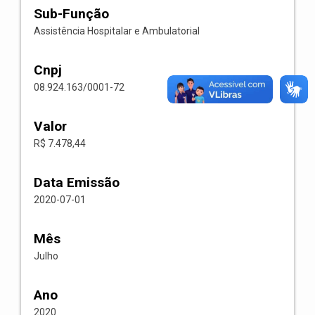
Sub-Função
Assistência Hospitalar e Ambulatorial
Cnpj
08.924.163/0001-72
Valor
R$ 7.478,44
Data Emissão
2020-07-01
Mês
Julho
Ano
2020