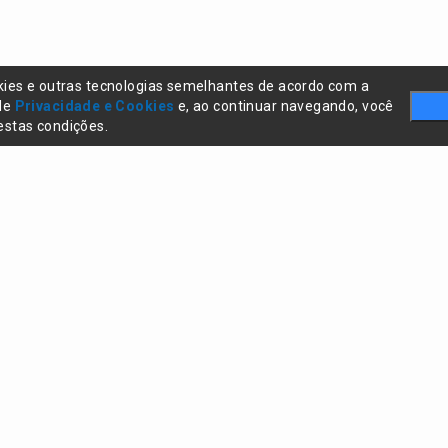
kies e outras tecnologias semelhantes de acordo com a
 de
Privacidade e Cookies
e, ao continuar navegando, você
stas condições.