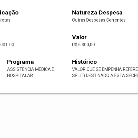
icação
Natureza Despesa
iretas
Outras Despesas Correntes
Valor
0001-00
R$ 6.300,00
Programa
Histórico
ASSISTENCIA MEDICA E
VALOR QUE SE EMPENHA REFEREN
HOSPITALAR
SPLIT) DESTINADO A ESTA SECR