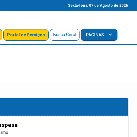
Sexta-feira, 07 de Agosto de 2026
Busca Geral
Portal de Serviços
PÁGINAS
espesa
sumo