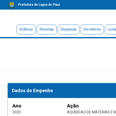
Prefeitura de Lagoa do Piauí
Gráficos
Receitas
Despesas
Servidores
Licit
Dados do Empenho
Ano
Ação
2020
AQUISICAO DE MATERIAS E