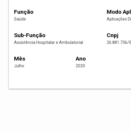
Função
Modo Apl
Saúde
Aplicações D
Sub-Função
Cnpj
Assistência Hospitalar e Ambulatorial
26.881.736/
Mês
Ano
Julho
2020