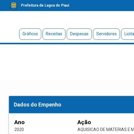
Prefeitura de Lagoa do Piauí
Gráficos
Receitas
Despesas
Servidores
Licit
Dados do Empenho
Ano
Ação
2020
AQUISICAO DE MATERIAS E