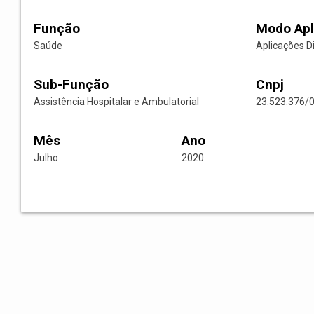
Função
Modo Apl
Saúde
Aplicações D
Sub-Função
Cnpj
Assistência Hospitalar e Ambulatorial
23.523.376/
Mês
Ano
Julho
2020