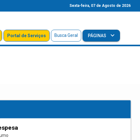
Sexta-feira, 07 de Agosto de 2026
Busca Geral
Portal de Serviços
PÁGINAS
espesa
sumo