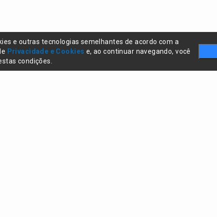
kies e outras tecnologias semelhantes de acordo com a
 de
Privacidade e Cookies
e, ao continuar navegando, você
stas condições.