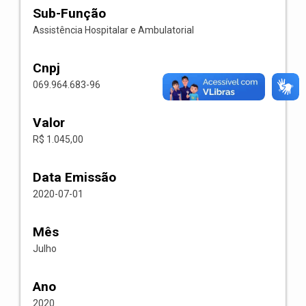
Sub-Função
Assistência Hospitalar e Ambulatorial
Cnpj
069.964.683-96
Valor
R$ 1.045,00
Data Emissão
2020-07-01
Mês
Julho
Ano
2020