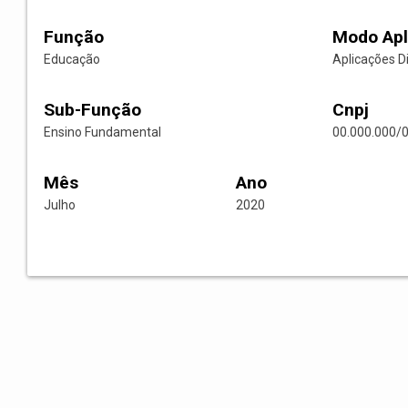
Função
Modo Apl
Educação
Aplicações D
Sub-Função
Cnpj
Ensino Fundamental
00.000.000/
Mês
Ano
Julho
2020