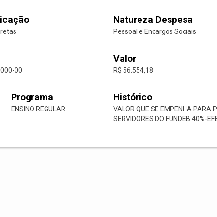
icação
Natureza Despesa
iretas
Pessoal e Encargos Sociais
Valor
0000-00
R$ 56.554,18
Programa
Histórico
ENSINO REGULAR
VALOR QUE SE EMPENHA PARA 
SERVIDORES DO FUNDEB 40%-EFE