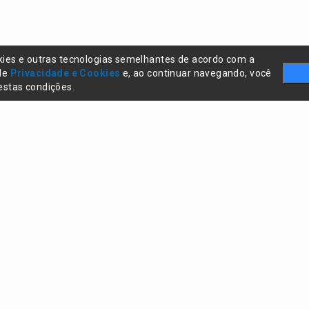
kies e outras tecnologias semelhantes de acordo com a
 de
Privacidade e Cookies
e, ao continuar navegando, você
stas condições.