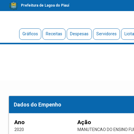
Prefeitura de Lagoa do Piauí
Gráficos
Receitas
Despesas
Servidores
Licit
Dados do Empenho
Ano
Ação
2020
MANUTENCAO DO ENSINO F