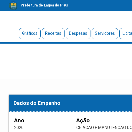
Prefeitura de Lagoa do Piauí
Gráficos
Receitas
Despesas
Servidores
Licit
Dados do Empenho
Ano
Ação
2020
CRIACAO E MANUTENCAO DO