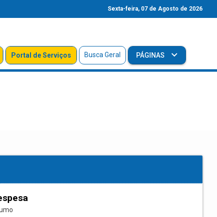
Sexta-feira, 07 de Agosto de 2026
Busca Geral
Portal de Serviços
PÁGINAS
espesa
sumo