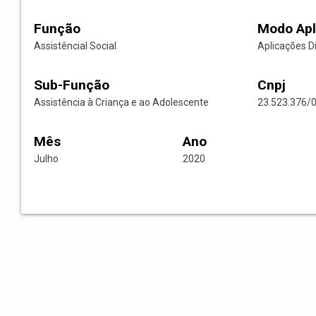
Função
Modo Apl
Assistêncial Social
Aplicações D
Sub-Função
Cnpj
Assistência à Criança e ao Adolescente
23.523.376/
Mês
Ano
Julho
2020