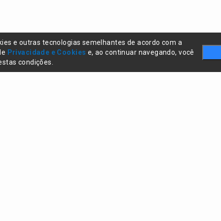
kies e outras tecnologias semelhantes de acordo com a
 de
Privacidade e Cookies
e, ao continuar navegando, você
stas condições.