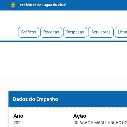
Prefeitura de Lagoa do Piauí
Gráficos
Receitas
Despesas
Servidores
Licit
Dados do Empenho
Ano
Ação
2020
CRIACAO E MANUTENCAO DO