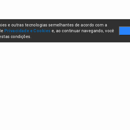
kies e outras tecnologias semelhantes de acordo com a
 de
Privacidade e Cookies
e, ao continuar navegando, você
stas condições.