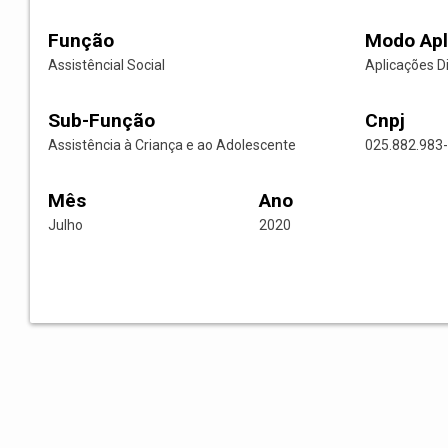
Função
Modo Apl
Assistêncial Social
Aplicações D
Sub-Função
Cnpj
Assistência à Criança e ao Adolescente
025.882.983
Mês
Ano
Julho
2020