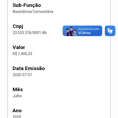
Sub-Função
Assistência Comunitária
Cnpj
23.523.376/0001-86
Valor
R$ 1.406,33
Data Emissão
2020-07-01
Mês
Julho
Ano
2020