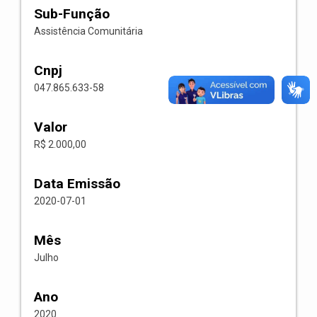
Sub-Função
Assistência Comunitária
Cnpj
047.865.633-58
Valor
R$ 2.000,00
Data Emissão
2020-07-01
Mês
Julho
Ano
2020