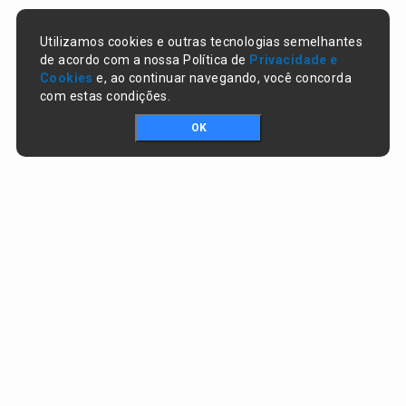
Utilizamos cookies e outras tecnologias semelhantes
de acordo com a nossa Política de
Privacidade e
Cookies
e, ao continuar navegando, você concorda
com estas condições.
OK
Portal da transparência © Copyright. Todos os direitos reservados