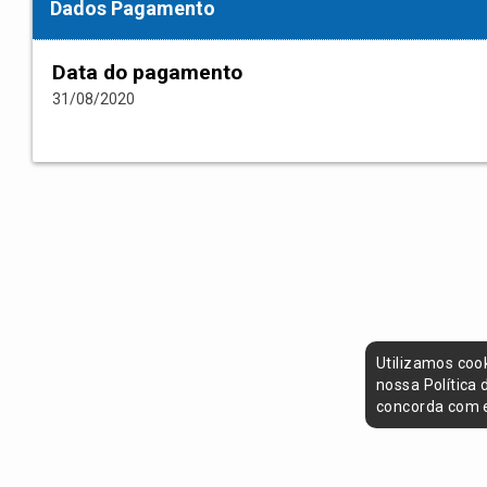
Dados Pagamento
Data do pagamento
31/08/2020
Utilizamos coo
nossa Política
concorda com e