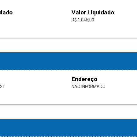
ulado
Valor Liquidado
R$ 1.045,00
Endereço
-21
NAO INFORMADO