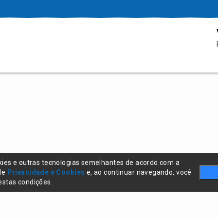
kies e outras tecnologias semelhantes de acordo com a
 de
Privacidade e Cookies
e, ao continuar navegando, você
stas condições.