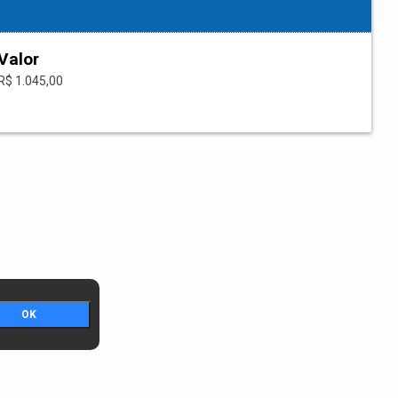
Valor
R$ 1.045,00
OK