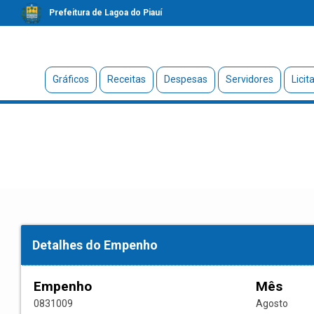
Prefeitura de Lagoa do Piauí
Gráficos
Receitas
Despesas
Servidores
Licit
Detalhes do Empenho
Empenho
Mês
0831009
Agosto