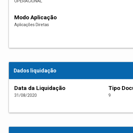
OPERACIONAL
Modo Aplicação
Aplicações Diretas
Dados liquidação
Data da Liquidação
Tipo Do
31/08/2020
9